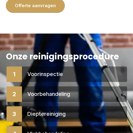
Offerte aanvragen
Onze reinigingsprocedure
1
Voorinspectie
2
Voorbehandeling
3
Dieptereiniging