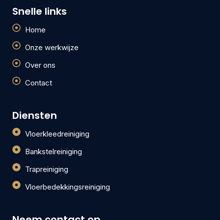
Snelle links
Home
Onze werkwijze
Over ons
Contact
Diensten
Vloerkleedreiniging
Bankstelreiniging
Trapreiniging
Vloerbedekkingsreiniging
Neem contact op