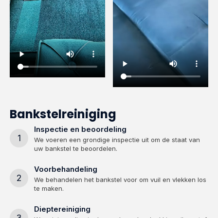
Bankstelreiniging
Inspectie en beoordeling
1
We voeren een grondige inspectie uit om de staat van
uw bankstel te beoordelen.
Voorbehandeling
2
We behandelen het bankstel voor om vuil en vlekken los
te maken.
Dieptereiniging
3