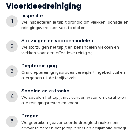
Vloerkleedreiniging
Inspectie
1
We inspecteren je tapijt grondig om vlekken, schade en
reinigingsvereisten vast te stellen.
Stofzuigen en voorbehandelen
2
We stofzuigen het tapijt en behandelen vlekken en
vlekken voor een effectieve reiniging.
Dieptereiniging
3
Ons dieptereinigingsproces verwijdert ingebed vuil en
allergenen uit de tapijtvezels.
Spoelen en extractie
4
We spoelen het tapijt met schoon water en extraheren
alle reinigingsresten en vocht.
Drogen
5
We gebruiken geavanceerde droogtechnieken om
ervoor te zorgen dat je tapijt snel en gelijkmatig droogt.