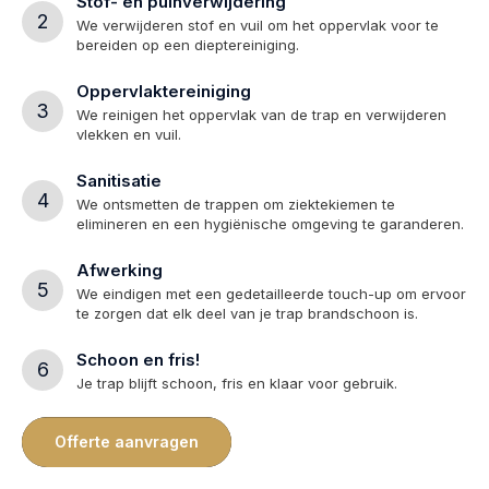
Stof- en puinverwijdering
2
We verwijderen stof en vuil om het oppervlak voor te
bereiden op een dieptereiniging.
Oppervlaktereiniging
3
We reinigen het oppervlak van de trap en verwijderen
vlekken en vuil.
Sanitisatie
4
We ontsmetten de trappen om ziektekiemen te
elimineren en een hygiënische omgeving te garanderen.
Afwerking
5
We eindigen met een gedetailleerde touch-up om ervoor
te zorgen dat elk deel van je trap brandschoon is.
Schoon en fris!
6
Je trap blijft schoon, fris en klaar voor gebruik.
Offerte aanvragen