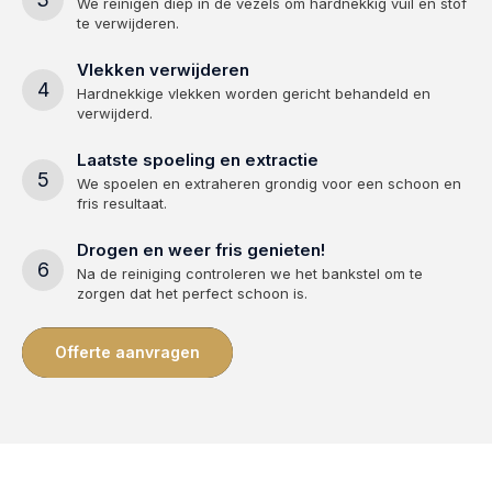
We reinigen diep in de vezels om hardnekkig vuil en stof
te verwijderen.
Vlekken verwijderen
4
Hardnekkige vlekken worden gericht behandeld en
verwijderd.
Laatste spoeling en extractie
5
We spoelen en extraheren grondig voor een schoon en
fris resultaat.
Drogen en weer fris genieten!
6
Na de reiniging controleren we het bankstel om te
zorgen dat het perfect schoon is.
Offerte aanvragen