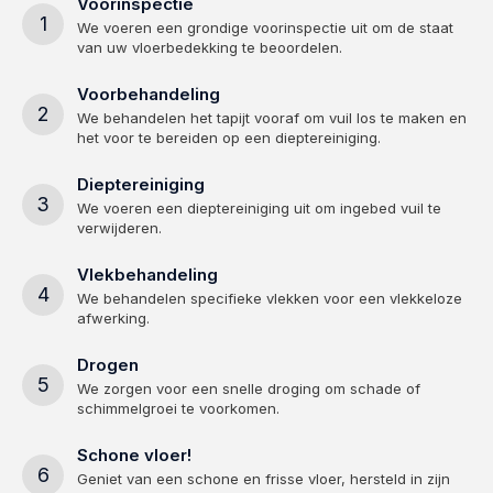
Voorinspectie
1
We voeren een grondige voorinspectie uit om de staat
van uw vloerbedekking te beoordelen.
Voorbehandeling
2
We behandelen het tapijt vooraf om vuil los te maken en
het voor te bereiden op een dieptereiniging.
Dieptereiniging
3
We voeren een dieptereiniging uit om ingebed vuil te
verwijderen.
Vlekbehandeling
4
We behandelen specifieke vlekken voor een vlekkeloze
afwerking.
Drogen
5
We zorgen voor een snelle droging om schade of
schimmelgroei te voorkomen.
Schone vloer!
6
Geniet van een schone en frisse vloer, hersteld in zijn